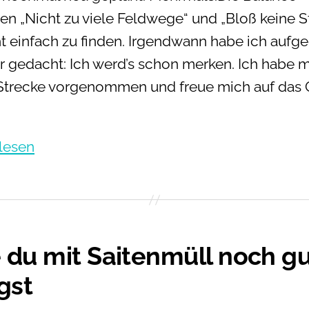
en „Nicht zu viele Feldwege“ und „Bloß keine S
cht einfach zu finden. Irgendwann habe ich auf
r gedacht: Ich werd’s schon merken. Ich habe m
Strecke vorgenommen und freue mich auf das 
Lateral
lesen
 du mit Saitenmüll noch g
gst