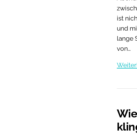
zwisch
ist ni
und mi
lange 
von…
Weiter
Wie
klin