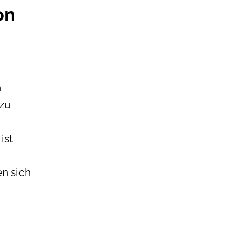
on
n
 zu
ist
n sich