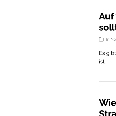
Auf
soll
In
No
Kategori
Es gib
ist.
Wie
Stra