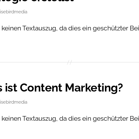
isebirdmedia
en
t keinen Textauszug, da dies ein geschützter Be
 ist Content Marketing?
isebirdmedia
en
t keinen Textauszug, da dies ein geschützter Be