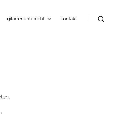
gitarrenunterricht.
kontakt.
Suchen
elen,
u