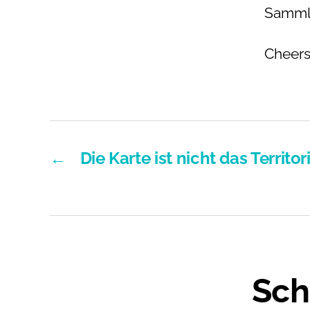
Sammle
Cheers
←
Die Karte ist nicht das Territo
Sch