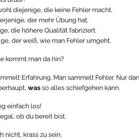
ohl diejenige, die keine Fehler macht.
erjenige, der mehr Übung hat.
ge, die höhere Qualität fabriziert.
ige, der weiß, wie man Fehler umgeht.
e kommt man da hin?
mmelt Erfahrung. Man sammelt Fehler. Nur da
berhaupt,
was
so alles schiefgehen kann.
eg einfach los!
gal, ob du bereit bist.
 nicht, krass zu sein.