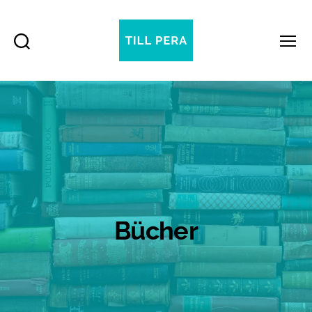
Suchen
Menü
Till
Pera
Bücher