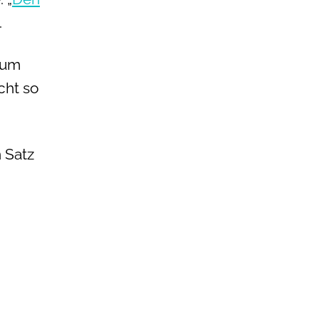
.
 um
cht so
n Satz