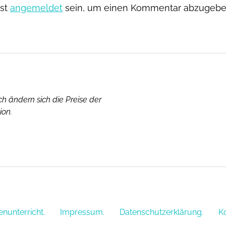
st
angemeldet
sein, um einen Kommentar abzugebe
dich ändern sich die Preise der
ion.
enunterricht.
Impressum.
Datenschutzerklärung.
Ko