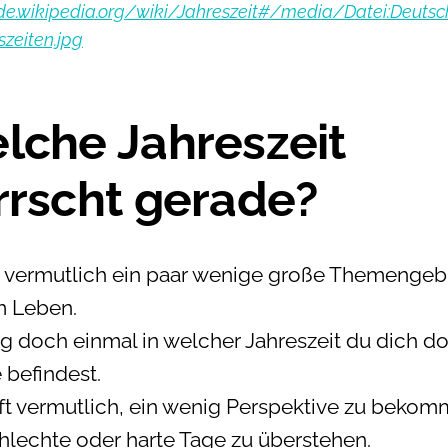
/de.wikipedia.org/wiki/Jahreszeit#/media/Datei:Deutsc
szeiten.jpg
lche Jahreszeit
rrscht gerade?
t vermutlich ein paar wenige große Themengebi
 Leben.
g doch einmal in welcher Jahreszeit du dich do
 befindest.
lft vermutlich, ein wenig Perspektive zu beko
hlechte oder harte Tage zu überstehen.