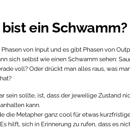
 bist ein Schwamm?
t Phasen von Input und es gibt Phasen von Outp
nn sich selbst wie einen Schwamm sehen: Sa
erade voll? Oder drückt man alles raus, was ma
 hat?
r sein sollte, ist, dass der jeweilige Zustand nic
anhalten kann.
de die Metapher ganz cool für etwas kurzfristig
Es hilft, sich in Erinnerung zu rufen, dass es nic