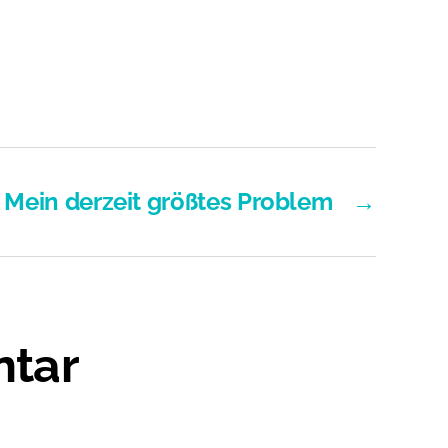
Mein derzeit größtes Problem
→
ntar