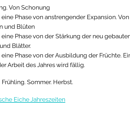
ng. Von Schonung
t eine Phase von anstrengender Expansion. Vo
rn und Blüten
t eine Phase von der Stärkung der neu gebaute
und Blätter.
t eine Phase von der Ausbildung der Früchte. Ei
er Arbeit des Jahres wird fällig.
. Frühling. Sommer. Herbst.