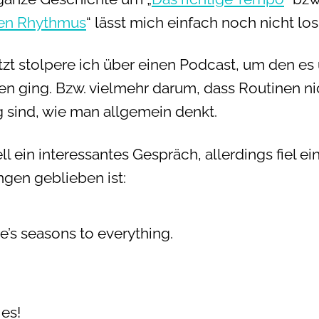
gen Rhythmus
“ lässt mich einfach noch nicht los
tzt stolpere ich über einen Podcast, um den es
en ging. Bzw. vielmehr darum, dass Routinen ni
g sind, wie man allgemein denkt.
l ein interessantes Gespräch, allerdings fiel ei
ngen geblieben ist:
e’s seasons to everything.
 es!