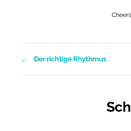
Cheers
←
Der richtige Rhythmus
Sch