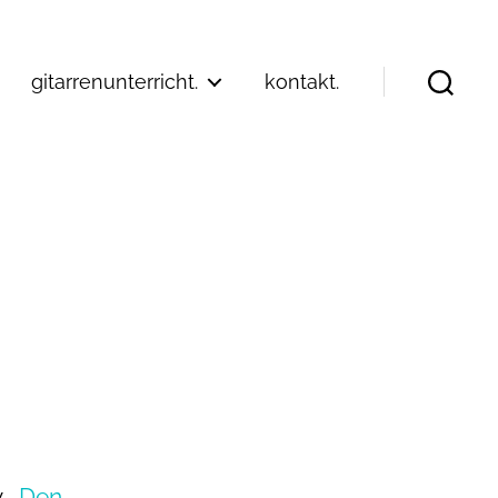
gitarrenunterricht.
kontakt.
Suchen
. „
Den