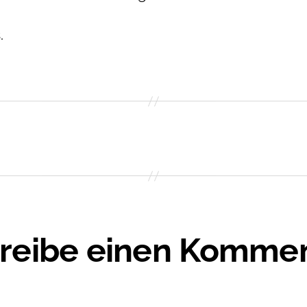
.
reibe einen Komme