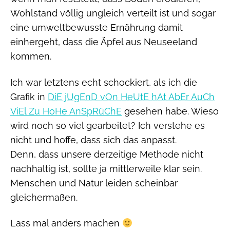
Wohlstand völlig ungleich verteilt ist und sogar
eine umweltbewusste Ernährung damit
einhergeht, dass die Äpfel aus Neuseeland
kommen.
Ich war letztens echt schockiert, als ich die
Grafik in
DiE jUgEnD vOn HeUtE hAt AbEr AuCh
ViEl Zu HoHe AnSpRüChE
gesehen habe. Wieso
wird noch so viel gearbeitet? Ich verstehe es
nicht und hoffe, dass sich das anpasst.
Denn, dass unsere derzeitige Methode nicht
nachhaltig ist, sollte ja mittlerweile klar sein.
Menschen und Natur leiden scheinbar
gleichermaßen.
Lass mal anders machen