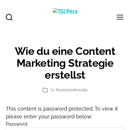
Suchen
Menü
Till
Pera
Wie du eine Content
Marketing Strategie
erstellst
In
Noisebirdmedia
Kategorien
This content is password protected. To view it
please enter your password below:
Password: