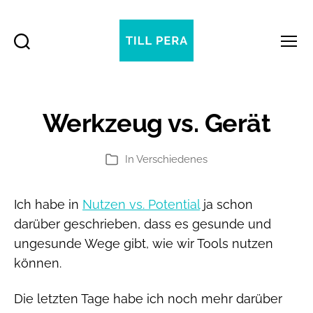
Suchen
Menü
Till
Pera
Werkzeug vs. Gerät
In
Verschiedenes
Kategorien
Ich habe in
Nutzen vs. Potential
ja schon
darüber geschrieben, dass es gesunde und
ungesunde Wege gibt, wie wir Tools nutzen
können.
Die letzten Tage habe ich noch mehr darüber