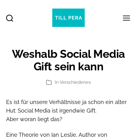
Suchen
Menü
Till
Pera
Weshalb Social Media
Gift sein kann
In
Verschiedenes
Kategorien
Es ist für unsere Verhältnisse ja schon ein alter
Hut: Social Media ist irgendwie Gift.
Aber woran liegt das?
Eine Theorie von Ian Leslie, Author von