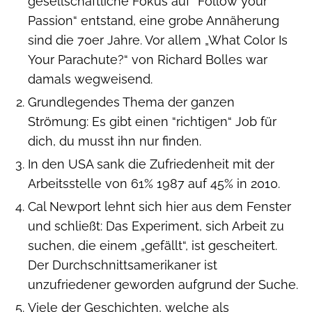
gesellschaftliche Fokus auf “Follow your
Passion“ entstand, eine grobe Annäherung
sind die 70er Jahre. Vor allem „What Color Is
Your Parachute?“ von Richard Bolles war
damals wegweisend.
Grundlegendes Thema der ganzen
Strömung: Es gibt einen “richtigen“ Job für
dich, du musst ihn nur finden.
In den USA sank die Zufriedenheit mit der
Arbeitsstelle von 61% 1987 auf 45% in 2010.
Cal Newport lehnt sich hier aus dem Fenster
und schließt: Das Experiment, sich Arbeit zu
suchen, die einem „gefällt“, ist gescheitert.
Der Durchschnittsamerikaner ist
unzufriedener geworden aufgrund der Suche.
Viele der Geschichten, welche als